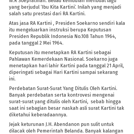
W.R Soepratman. Beliau kemudian menbuat lagu
yang berjudul ‘Ibu Kita Kartini‘. Inilah yang menjadi
salah satu prestasi dari RA Kartini.
Atas jasa RA Kartini , Presiden Soekarno sendiri kala
itu mengeluarkan instruksi berupa Keputusan
Presiden Republik Indonesia No.108 Tahun 1964,
pada tanggal 2 Mei 1964.
Keputusan itu menetapkan RA Kartini sebagai
Pahlawan Kemerdekaan Nasional. Soekarno juga
menetapkan hari lahir Kartini pada tanggal 21 April,
diperingati sebagai Hari Kartini sampai sekarang
ini.
Perdebatan Surat-Surat Yang Ditulis Oleh Kartini.
Banyak perdebatan serta kontrovesi mengenai
surat-surat yang ditulis oleh Kartini, sebab hingga
saat ini sebagian besar naskah asli surat Kartini tak
diketahui keberadaannya.
Jejak keturunan J.H. Abendanon pun sulit untuk
dilacak oleh Pemerintah Belanda. Banyak kalangan