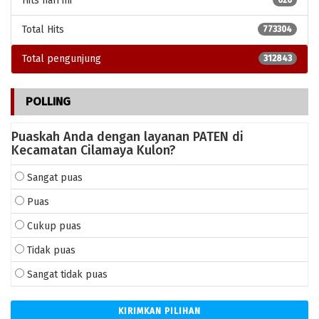
Hits hari ini
620
komputer.
Total Hits
773304
Total pengunjung
312843
POLLING
Puaskah Anda dengan layanan PATEN di
Kecamatan Cilamaya Kulon?
Sangat puas
Puas
Cukup puas
Tidak puas
Sangat tidak puas