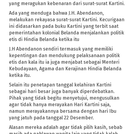
yang meragukan kebenaran dari surat-surat Kartini.
Ada yang menduga bahwa J.H. Abendanon,
melakukan rekayasa surat-surat Kartini. Kecurigaan
ini didasarkan pada buku Kartini yang terbit saat
pemerintahan kolonial Belanda menjalankan politik
etis di Hindia Belanda ketika itu
J.H Abendanon sendiri termasuk yang memiliki
kepentingan dan mendukung pelaksanaan politik
etis dan kala itu ia juga menjabat sebagai Menteri
Kebudayaan, Agama dan Kerajinan Hindia Belanda
ketika itu.
Selain itu penetapan tanggal kelahiran Kartini
sebagai hari besar juga banyak diperdebatkan.
Pihak yang tidak begitu menyetujui, mengusulkan
agar tidak hanya merayakan Hari Kartini saja,
namun merayakannya bersama dengan hari Ibu
yang jatuh pada tanggal 22 Desember.
Alasan mereka adalah agar tidak pilih kasih, sebab
masih ada pahlawan wanita lain yang tidak kalah