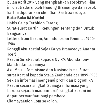
bulan april 2017 yang mengisahkan sosoknya. Film
ini disutradarai oleh Hanung Bramantyo dan sosok
kartini diperankan oleh Dian Sastrowardoyo.
Buku-Buku RA Kartini
Habis Gelap Terbitlah Terang
Surat-surat Kartini, Renungan Tentang dan Untuk
Bangsanya
Letters from Kartini, An Indonesian Feminist 1900-
1904
Panggil Aku Kartini Saja (Karya Pramoedya Ananta
Toer)
Kartini Surat-surat kepada Ny RM Abendanon-
Mandri dan suaminya
Aku Mau … Feminisme dan Nasionalisme. Surat-
surat Kartini kepada Stella Zeehandelaar 1899-1903.
Sekian informasi mengenai profil dan biografi RA
Kartini secara singkat. Semoga informasi yang
berupa sejarah maupun profil singkat kartini ini
dapat bermanfaat bagi pembaca
CilamayaKulon.Com sekalian.