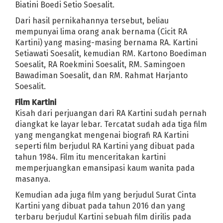
Biatini Boedi Setio Soesalit.
Dari hasil pernikahannya tersebut, beliau
mempunyai lima orang anak bernama (Cicit RA
Kartini) yang masing-masing bernama RA. Kartini
Setiawati Soesalit, kemudian RM. Kartono Boediman
Soesalit, RA Roekmini Soesalit, RM. Samingoen
Bawadiman Soesalit, dan RM. Rahmat Harjanto
Soesalit.
Film Kartini
Kisah dari perjuangan dari RA Kartini sudah pernah
diangkat ke layar lebar. Tercatat sudah ada tiga film
yang mengangkat mengenai biografi RA Kartini
seperti film berjudul RA Kartini yang dibuat pada
tahun 1984. Film itu menceritakan kartini
memperjuangkan emansipasi kaum wanita pada
masanya.
Kemudian ada juga film yang berjudul Surat Cinta
Kartini yang dibuat pada tahun 2016 dan yang
terbaru berjudul Kartini sebuah film dirilis pada