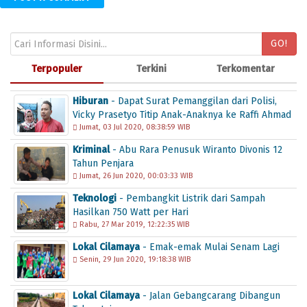
GO!
Terpopuler
Terkini
Terkomentar
Hiburan
- Dapat Surat Pemanggilan dari Polisi,
Vicky Prasetyo Titip Anak-Anaknya ke Raffi Ahmad
Jumat, 03 Jul 2020, 08:38:59 WIB
Kriminal
- Abu Rara Penusuk Wiranto Divonis 12
Tahun Penjara
Jumat, 26 Jun 2020, 00:03:33 WIB
Teknologi
- Pembangkit Listrik dari Sampah
Hasilkan 750 Watt per Hari
Rabu, 27 Mar 2019, 12:22:35 WIB
Lokal Cilamaya
- Emak-emak Mulai Senam Lagi
Senin, 29 Jun 2020, 19:18:38 WIB
Lokal Cilamaya
- Jalan Gebangcarang Dibangun